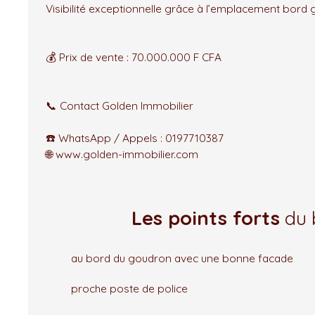
Visibilité exceptionnelle grâce à l’emplacement bord
💰 Prix de vente : 70.000.000 F CFA
📞 Contact Golden Immobilier
☎️ WhatsApp / Appels : 0197710387
🌐 www.golden-immobilier.com
Les points forts
du 
au bord du goudron avec une bonne facade
proche poste de police