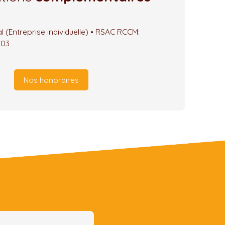
 (Entreprise individuelle) • RSAC RCCM:
703
Nos honoraires