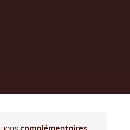
ations
complémentaires