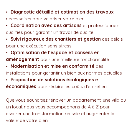
Diagnostic détaillé et estimation des travaux
nécessaires pour valoriser votre bien
Coordination avec des artisans
et professionnels
qualifiés pour garantir un travail de qualité
Suivi rigoureux des chantiers et gestion
des délais
pour une exécution sans stress
Optimisation de l’espace et conseils en
aménagement
pour une meilleure fonctionnalité
Modernisation et mise en conformité
des
installations pour garantir un bien aux normes actuelles
Proposition de solutions écologiques et
économiques
pour réduire les coûts d’entretien
Que vous souhaitiez rénover un appartement, une villa ou
un local, nous vous accompagnons de A à Z pour
assurer une transformation réussie et augmenter la
valeur de votre bien.