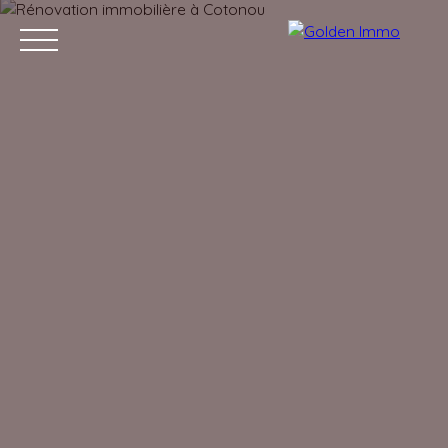
Accueil
Acheter
Louer
Vendre
Blog
Contact