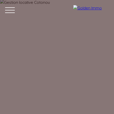
Accueil
Acheter
Louer
Vendre
Blog
Contact