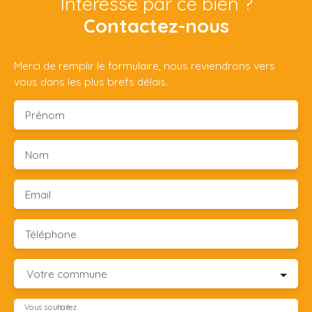
Intéressé par ce bien ?
Contactez-nous
Merci de remplir le formulaire, nous reviendrons vers
vous dans les plus brefs délais.
Prénom
Nom
Email
Téléphone
Votre commune
Vous souhaitez