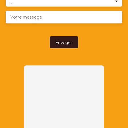
-
Votre message
Envoyer