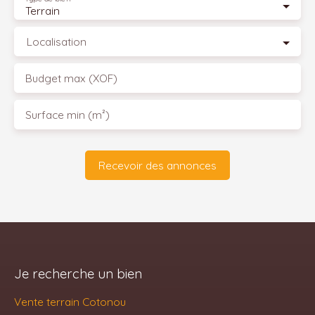
Terrain
Localisation
Budget max (XOF)
Surface min (m²)
Recevoir des annonces
Je recherche un bien
Vente terrain Cotonou