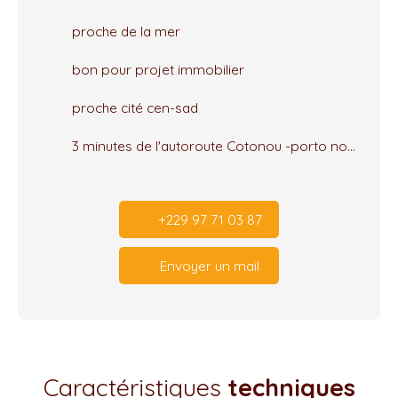
proche de la mer
bon pour projet immobilier
proche cité cen-sad
3 minutes de l'autoroute Cotonou -porto novo
+229 97 71 03 87
Envoyer un mail
Caractéristiques
techniques