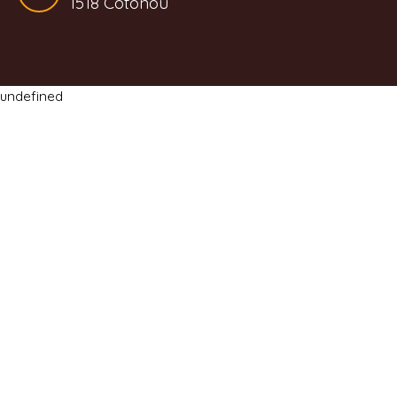
1518 Cotonou
undefined