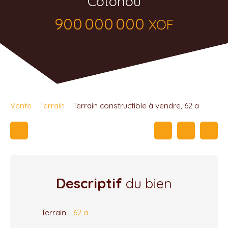
Cotonou
900 000 000
XOF
Vente
Terrain
Terrain constructible à vendre, 62 a
Descriptif
du bien
Terrain
:
62 a