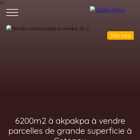
Très rare
Accueil
Acheter
Louer
Vendre
Blog
Contact
6200m2 à akpakpa à vendre
parcelles de grande superficie à