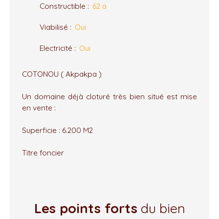
Constructible
:
62 a
Viabilisé
:
Oui
Electricité
:
Oui
COTONOU ( Akpakpa )
Un domaine déjà cloturé très bien situé est mise
en vente :
Superficie : 6.200 M2
Titre foncier
Les points forts
du bien