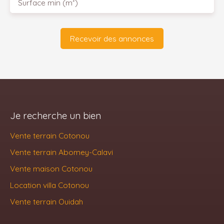
Surface min (m²)
Recevoir des annonces
Je recherche un bien
Vente terrain Cotonou
Vente terrain Abomey-Calavi
Vente maison Cotonou
Location villa Cotonou
Vente terrain Ouidah