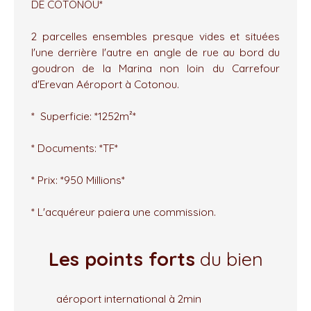
DE COTONOU*
2 parcelles ensembles presque vides et situées
l'une derrière l'autre en angle de rue au bord du
goudron de la Marina non loin du Carrefour
d'Erevan Aéroport à Cotonou.
* Superficie: *1252m²*
* Documents: *TF*
* Prix: *950 Millions*
* L'acquéreur paiera une commission.
Les points forts
du bien
aéroport international à 2min