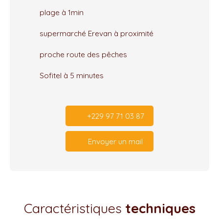
plage à 1min
supermarché Erevan à proximité
proche route des pêches
Sofitel à 5 minutes
+229 97 71 03 87
Envoyer un mail
Caractéristiques
techniques