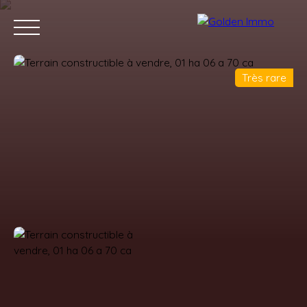
Très rare
Accueil
Acheter
Louer
Vendre
Blog
Contact