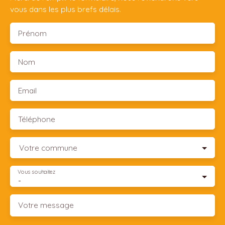
vous dans les plus brefs délais.
Prénom
Nom
Email
Téléphone
Votre commune
Vous souhaitez
-
Votre message