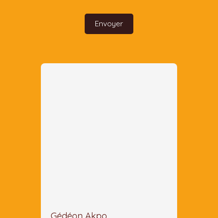
Envoyer
Gédéon Akpo