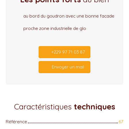
au bord du goudron avec une bonne facade
proche zone industrielle de glo
+229 97 71 03 87
Envoyer un mail
Caractéristiques
techniques
Référence
67