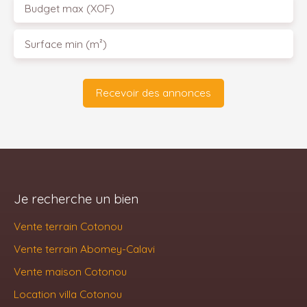
Budget max (XOF)
Surface min (m²)
Recevoir des annonces
Je recherche un bien
Vente terrain Cotonou
Vente terrain Abomey-Calavi
Vente maison Cotonou
Location villa Cotonou