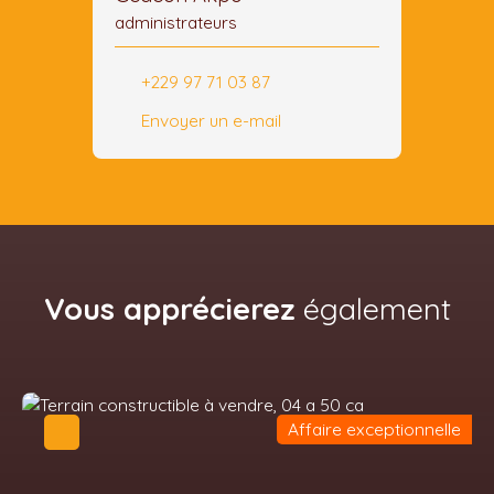
administrateurs
+229 97 71 03 87
Envoyer un e-mail
Vous apprécierez
également
Affaire exceptionnelle