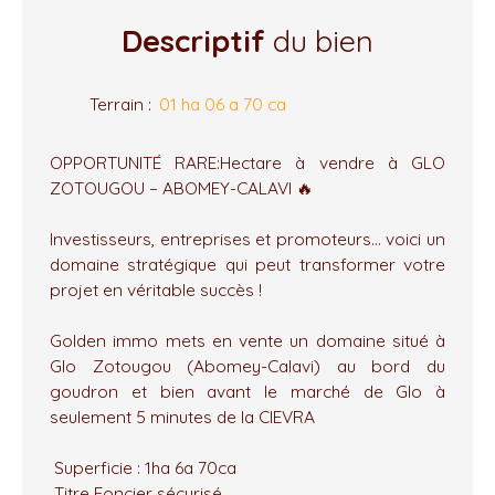
Descriptif
du bien
Terrain
:
01 ha 06 a 70 ca
OPPORTUNITÉ RARE:Hectare à vendre à GLO
ZOTOUGOU – ABOMEY-CALAVI 🔥
Investisseurs, entreprises et promoteurs… voici un
domaine stratégique qui peut transformer votre
projet en véritable succès !
Golden immo mets en vente un domaine situé à
Glo Zotougou (Abomey-Calavi) au bord du
goudron et bien avant le marché de Glo à
seulement 5 minutes de la CIEVRA
Superficie : 1ha 6a 70ca
Titre Foncier sécurisé