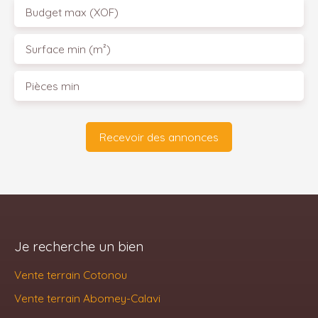
Budget max (XOF)
Surface min (m²)
Pièces min
Recevoir des annonces
Je recherche un bien
Vente terrain Cotonou
Vente terrain Abomey-Calavi