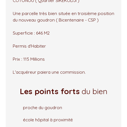
COTONOU ( Quartier SIKEKODJI )
Une parcelle très bien située en troisième position
du nouveau goudron ( Bicentenaire - CSP )
Superficie : 646 M2
Permis d'Habiter
Prix : 115 Millions
L'acquéreur paiera une commission.
Les points forts
du bien
proche du goudron
école hôpital à proximité