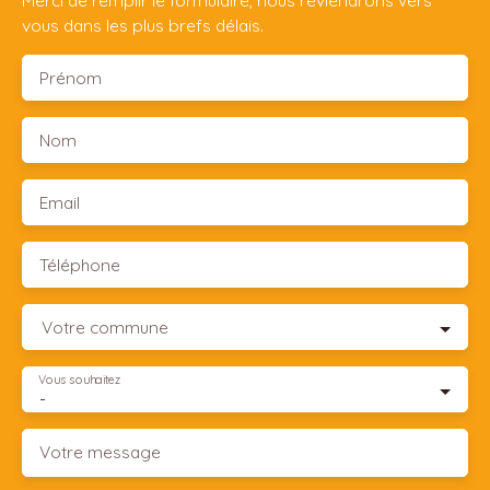
Merci de remplir le formulaire, nous reviendrons vers
vous dans les plus brefs délais.
Prénom
Nom
Email
Téléphone
Votre commune
Vous souhaitez
-
Votre message