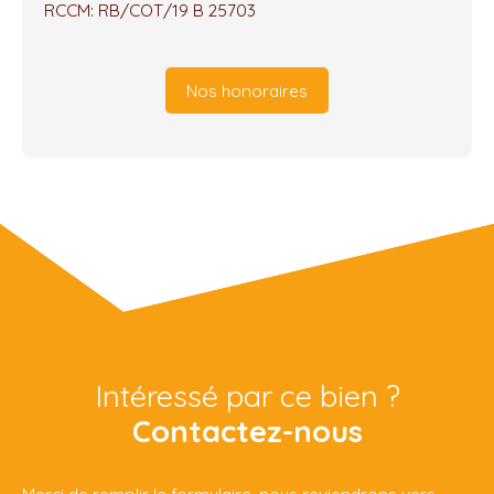
RCCM: RB/COT/19 B 25703
Nos honoraires
Intéressé par ce bien ?
Contactez-nous